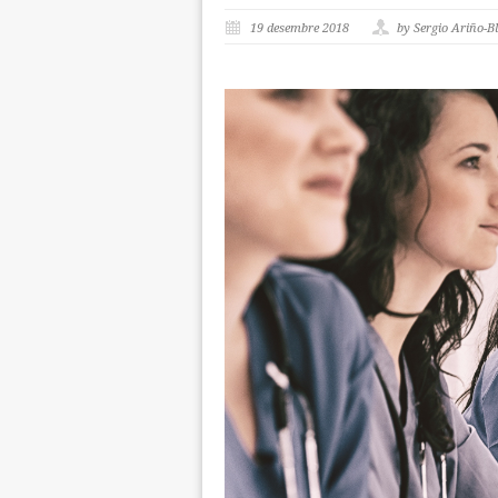
19 desembre 2018
by Sergio Ariño-B