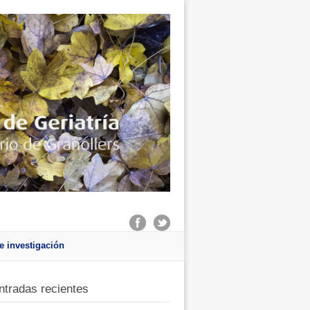
e investigación
ntradas recientes