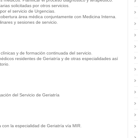
mes médicos. Planificar el proceso diagnóstico y terapéutico.
arias solicitadas por otros servicios.
por el servicio de Urgencias.
 cobertura área médica conjuntamente con Medicina Interna.
linares y sesiones de servicio.
s clínicas y de formación continuada del servicio.
médicos residentes de Geriatría y de otras especialidades así
orio.
gación del Servicio de Geriatría
 con la especialidad de Geriatría vía MIR.