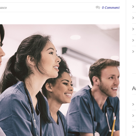
lasco
0 Comment
A