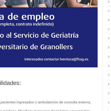
lidades:
s pacientes ingresados o ambulatorios de consulta externa,