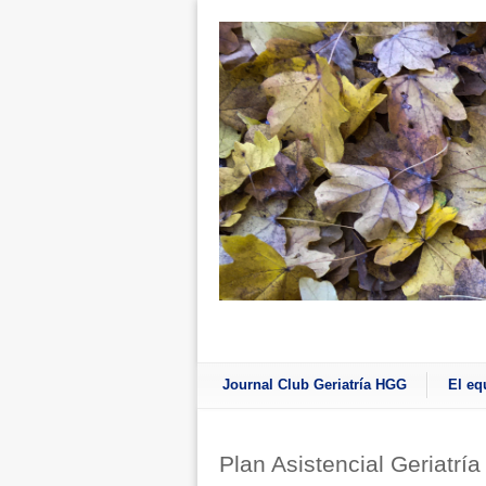
Journal Club Geriatría HGG
El eq
Plan Asistencial Geriatrí