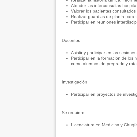
Realizar la historia clínica, infor
Atender las interconsultas hospital
Valorar los pacientes consultados 
Realizar guardias de planta para
Participar en reuniones interdiscip
Docentes
Asistir y participar en las sesione
Participar en la formación de los 
como alumnos de pregrado y rotat
Investigación
Participar en proyectos de investi
Se requiere:
Licenciatura en Medicina y Cirugía