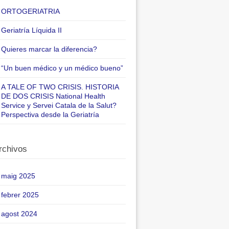
ORTOGERIATRIA
Geriatría Líquida II
Quieres marcar la diferencia?
“Un buen médico y un médico bueno”
A TALE OF TWO CRISIS. HISTORIA
DE DOS CRISIS National Health
Service y Servei Catala de la Salut?
Perspectiva desde la Geriatría
rchivos
maig 2025
febrer 2025
agost 2024