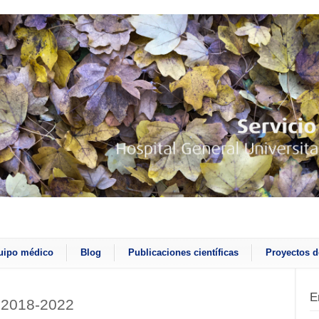
uipo médico
Blog
Publicaciones científicas
Proyectos d
E
a 2018-2022