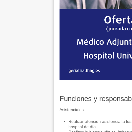
Funciones y responsabi
Asistenciales
Realizar atención asistencial a lo
hospital de día.