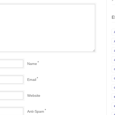
E
*
Name
*
Email
Website
*
Anti-Spam