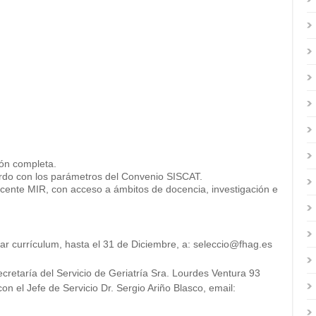
ión completa.
erdo con los parámetros del Convenio SISCAT.
ocente MIR, con acceso a ámbitos de docencia, investigación e
r currículum, hasta el 31 de Diciembre, a: seleccio@fhag.es
retaría del Servicio de Geriatría Sra. Lourdes Ventura 93
n el Jefe de Servicio Dr. Sergio Ariño Blasco, email: