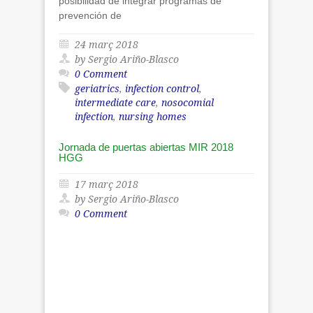
posibilidad de integrar programas de
prevención de
24 març 2018
by Sergio Ariño-Blasco
0 Comment
geriatrics
,
infection control
,
intermediate care
,
nosocomial
infection
,
nursing homes
Jornada de puertas abiertas MIR 2018
HGG
17 març 2018
by Sergio Ariño-Blasco
0 Comment