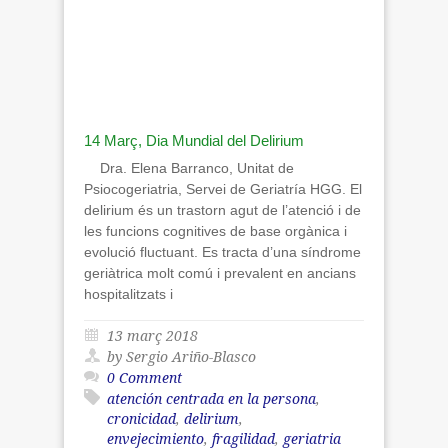
14 Març, Dia Mundial del Delirium
Dra. Elena Barranco, Unitat de
Psiocogeriatria, Servei de Geriatría HGG. El
delirium és un trastorn agut de l’atenció i de
les funcions cognitives de base orgànica i
evolució fluctuant. Es tracta d’una síndrome
geriàtrica molt comú i prevalent en ancians
hospitalitzats i
13 març 2018
by Sergio Ariño-Blasco
0 Comment
atención centrada en la persona
,
cronicidad
,
delirium
,
envejecimiento
,
fragilidad
,
geriatria