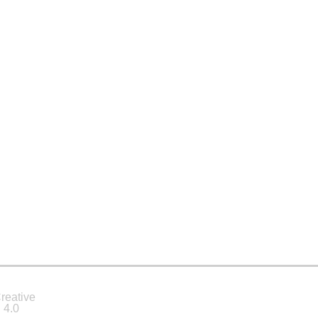
reative
 4.0