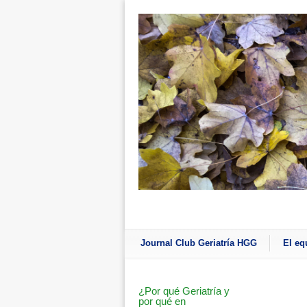
Journal Club Geriatría HGG
El eq
¿Por qué Geriatría y
por qué en