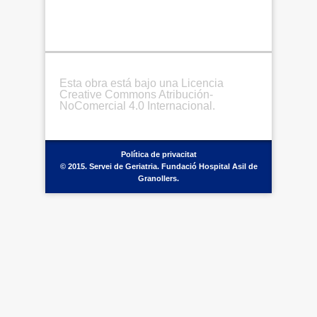
Esta obra está bajo una Licencia
Creative Commons Atribución-
NoComercial 4.0 Internacional.
Política de privacitat
© 2015. Servei de Geriatria. Fundació Hospital Asil de
Granollers.