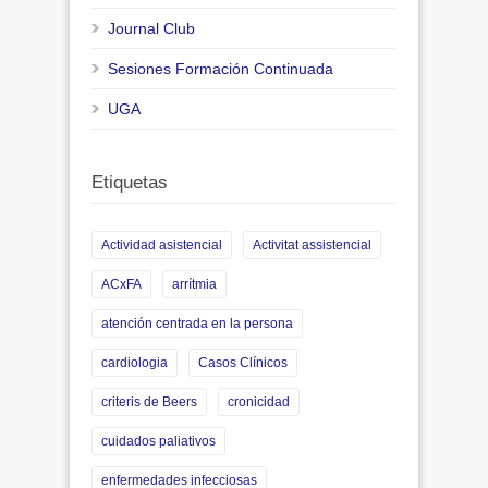
Journal Club
Sesiones Formación Continuada
UGA
Etiquetas
Actividad asistencial
Activitat assistencial
ACxFA
arrítmia
atención centrada en la persona
cardiologia
Casos Clínicos
criteris de Beers
cronicidad
cuidados paliativos
enfermedades infecciosas