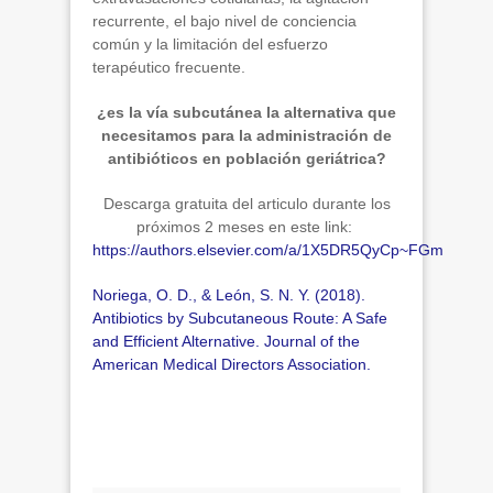
recurrente, el bajo nivel de conciencia
común y la limitación del esfuerzo
terapéutico frecuente.
¿es la vía subcutánea la alternativa que
necesitamos para la administración de
antibióticos en población geriátrica?
Descarga gratuita del articulo durante los
próximos 2 meses en este link:
https://authors.elsevier.com/a/1X5DR5QyCp~FGm
Noriega, O. D., & León, S. N. Y. (2018).
Antibiotics by Subcutaneous Route: A Safe
and Efficient Alternative.
Journal of the
American Medical Directors Association
.