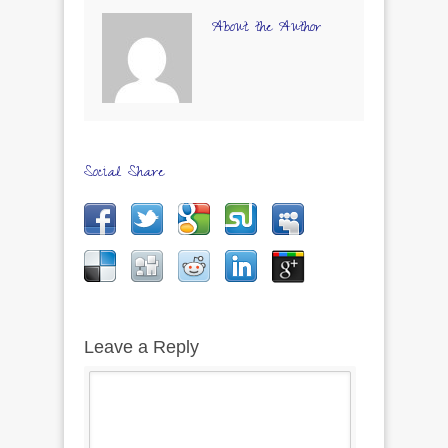
About the Author
Social Share
Leave a Reply