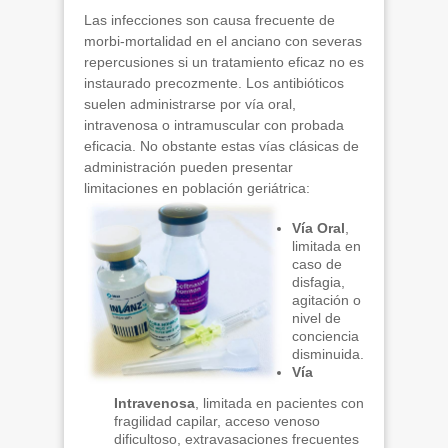
Las infecciones son causa frecuente de
morbi-mortalidad en el anciano con severas
repercusiones si un tratamiento eficaz no es
instaurado precozmente. Los antibióticos
suelen administrarse por vía oral,
intravenosa o intramuscular con probada
eficacia. No obstante estas vías clásicas de
administración pueden presentar
limitaciones en población geriátrica:
Vía Oral
,
limitada en
caso de
disfagia,
agitación o
nivel de
conciencia
disminuida.
Vía
Intravenosa
, limitada en pacientes con
fragilidad capilar, acceso venoso
dificultoso, extravasaciones frecuentes