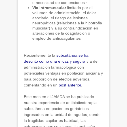
o necesidad de contenciones.·
Vía Intramuscular
limitada por el
volumen de administración, el dolor
asociado, el riesgo de lesiones
neuropáticas (relacionas a la hipotrofia
muscular) y a su contraindicación en
alteraciones de la coagulación o
empleo de anticoagulantes
Recientemente la
subcutánea se ha
descrito como una eficaz y segura
vía de
administración farmacológica con
potenciales ventajas en población anciana y
baja proporción de efectos adversos,
comentando en un
post anterior
.
Este mes en el JAMDA se ha publicado
nuestra experiencia de antibioticoterapia
subcutánea en pacientes geriátricos
ingresados en la unidad de agudos, donde
la fragilidad capilar es habitual, las
extravasaciones cotidianas, la agitación