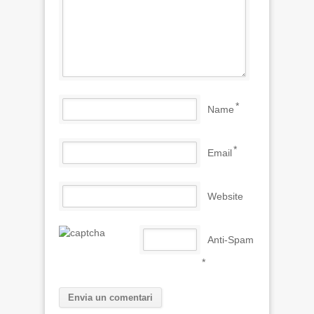
*
Name
*
Email
Website
Anti-Spam
*