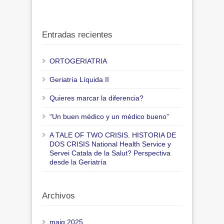
Entradas recientes
ORTOGERIATRIA
Geriatría Líquida II
Quieres marcar la diferencia?
“Un buen médico y un médico bueno”
A TALE OF TWO CRISIS. HISTORIA DE
DOS CRISIS National Health Service y
Servei Catala de la Salut? Perspectiva
desde la Geriatría
Archivos
maig 2025