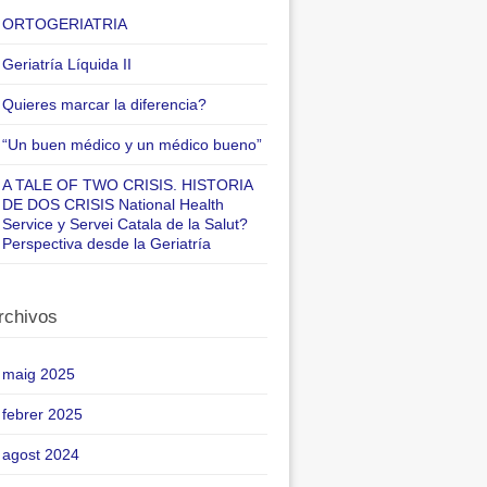
ORTOGERIATRIA
Geriatría Líquida II
Quieres marcar la diferencia?
“Un buen médico y un médico bueno”
A TALE OF TWO CRISIS. HISTORIA
DE DOS CRISIS National Health
Service y Servei Catala de la Salut?
Perspectiva desde la Geriatría
rchivos
maig 2025
febrer 2025
agost 2024