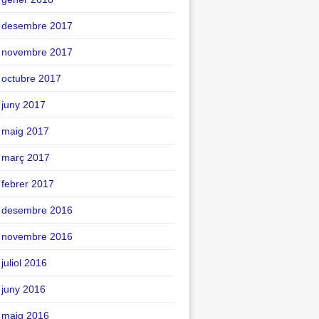
desembre 2017
novembre 2017
octubre 2017
juny 2017
maig 2017
març 2017
febrer 2017
desembre 2016
novembre 2016
juliol 2016
juny 2016
maig 2016