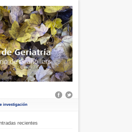
e investigación
ntradas recientes