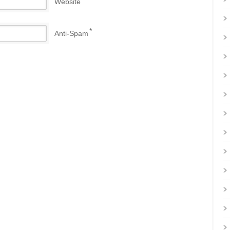
Website
*
Anti-Spam