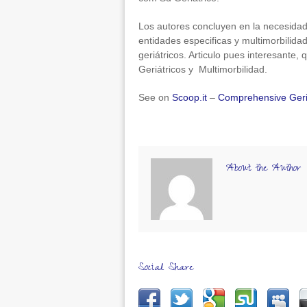
Los autores concluyen en la necesida
entidades especificas y multimorbilidad
geriátricos. Articulo pues interesante
Geriátricos y Multimorbilidad.
See on
Scoop.it
–
Comprehensive Geri
About the Author
Social Share