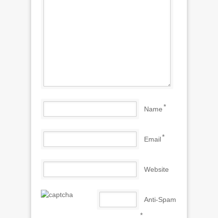
*
Name
*
Email
Website
Anti-Spam
*