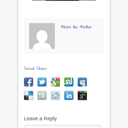
About the Author
Social Share
Leave a Reply