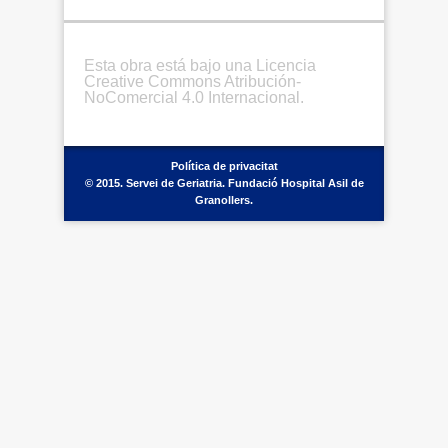
Esta obra está bajo una Licencia
Creative Commons Atribución-
NoComercial 4.0 Internacional.
Política de privacitat
© 2015. Servei de Geriatria. Fundació Hospital Asil de
Granollers.