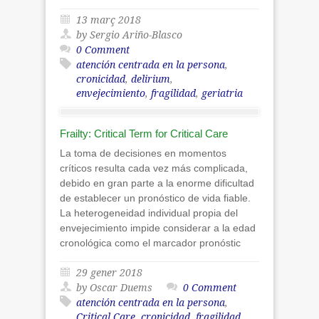
13 març 2018
by Sergio Ariño-Blasco
0 Comment
atención centrada en la persona
,
cronicidad
,
delirium
,
envejecimiento
,
fragilidad
,
geriatria
Frailty: Critical Term for Critical Care
La toma de decisiones en momentos
críticos resulta cada vez más complicada,
debido en gran parte a la enorme dificultad
de establecer un pronóstico de vida fiable.
La heterogeneidad individual propia del
envejecimiento impide considerar a la edad
cronológica como el marcador pronóstic
29 gener 2018
by Oscar Duems
0 Comment
atención centrada en la persona
,
Critical Care
,
cronicidad
,
fragilidad
,