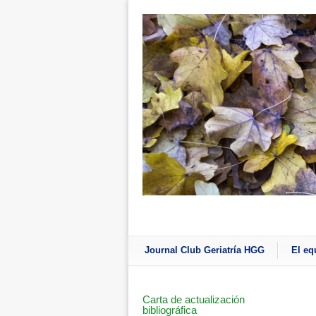
Journal Club Geriatría HGG
El eq
Carta de actualización
bibliográfica