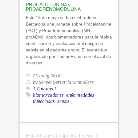
PROCALCITONINA y
PROADRENOMODULINA
Este 18 de mayo se ha celebrado en
Barcelona una jornada sobre Procalcitonina
(PCT) y Proadrenomedulina (MR-
proADM), dos biomarcadores para la rápida
identificación y evaluación del riesgo de
sepsis en el paciente grave. El evento fue
organizado por ThemoFisher con el aval de
diversas
25 maig 2016
by Servei Geriatria Granollers
1 Comment
biomarcadores
,
enfermedades
infecciosas
,
sepsis
Esta obra está bajo una Licencia