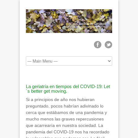
La geriatría en tiempos del COVID-19: Let
´s better get moving.
Si a principios de año nos hubieran
preguntado, pocos habrían adivinado lo
cerca que estábamos de una pandemia y
mucho menos las graves repercusiones
que acarrearía en nuestra sociedad. La
pandemia del COVID-19 nos ha recordado