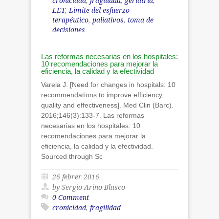
cronicidad
,
fragilidad
,
geriatria
,
LET
,
Limite del esfuerzo
terapéutico
,
paliativos
,
toma de
decisiones
Las reformas necesarias en los hospitales:
10 recomendaciones para mejorar la
eficiencia, la calidad y la efectividad
Varela J. [Need for changes in hospitals: 10
recommendations to improve efficiency,
quality and effectiveness]. Med Clin (Barc).
2016;146(3):133-7. Las reformas
necesarias en los hospitales: 10
recomendaciones para mejorar la
eficiencia, la calidad y la efectividad.
Sourced through Sc
26 febrer 2016
by Sergio Ariño-Blasco
0 Comment
cronicidad
,
fragilidad