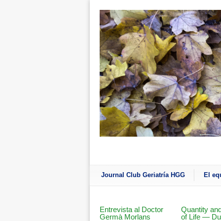
Journal Club Geriatría HGG
El eq
Entrevista al Doctor
Quantity and
Germà Morlans
of Life — Du