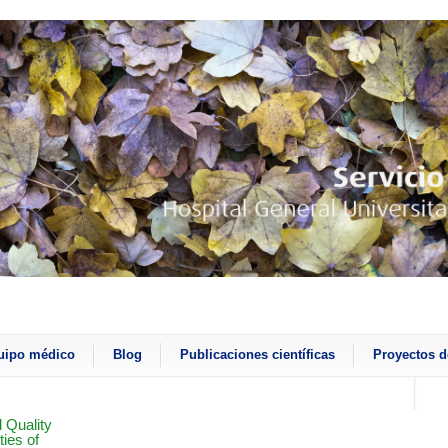
uipo médico
Blog
Publicaciones científicas
Proyectos d
 Quality
ties of