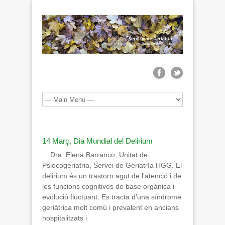
14 Març, Dia Mundial del Delirium
Dra. Elena Barranco, Unitat de
Psiocogeriatria, Servei de Geriatría HGG. El
delirium és un trastorn agut de l’atenció i de
les funcions cognitives de base orgànica i
evolució fluctuant. Es tracta d’una síndrome
geriàtrica molt comú i prevalent en ancians
hospitalitzats i