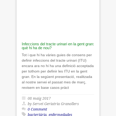
Infeccions del tracte urinari en la gent gran:
què hi ha de nou?
Tot i que hi ha vàries guies de consens per
definir infeccions del tracte urinari (ITU)
encara ara no hi ha una definició acceptada
per tothom per definir les ITU en la gent
gran. En la següent presentació, realitzada
al nostre servei el passat mes de març,
revisem en base casos pràct
08 maig 2017
by Servei Geriatria Granollers
0 Comment
bacteriúria
,
enfermedades