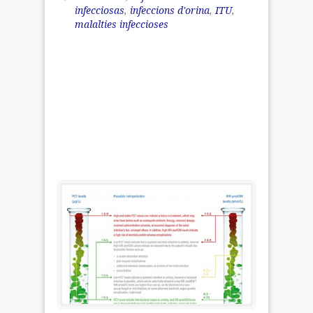
infecciosas
,
infeccions d'orina
,
ITU
,
malalties infeccioses