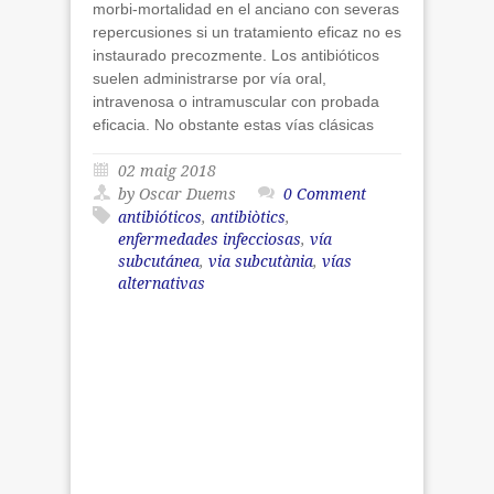
morbi-mortalidad en el anciano con severas
repercusiones si un tratamiento eficaz no es
instaurado precozmente. Los antibióticos
suelen administrarse por vía oral,
intravenosa o intramuscular con probada
eficacia. No obstante estas vías clásicas
02 maig 2018
by Oscar Duems
0 Comment
antibióticos
,
antibiòtics
,
enfermedades infecciosas
,
vía
subcutánea
,
via subcutània
,
vías
alternativas