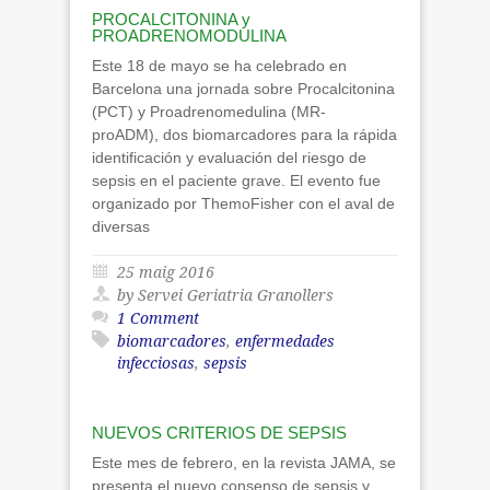
PROCALCITONINA y
PROADRENOMODULINA
Este 18 de mayo se ha celebrado en
Barcelona una jornada sobre Procalcitonina
(PCT) y Proadrenomedulina (MR-
proADM), dos biomarcadores para la rápida
identificación y evaluación del riesgo de
sepsis en el paciente grave. El evento fue
organizado por ThemoFisher con el aval de
diversas
25 maig 2016
by Servei Geriatria Granollers
1 Comment
biomarcadores
,
enfermedades
infecciosas
,
sepsis
NUEVOS CRITERIOS DE SEPSIS
Este mes de febrero, en la revista JAMA, se
presenta el nuevo consenso de sepsis y