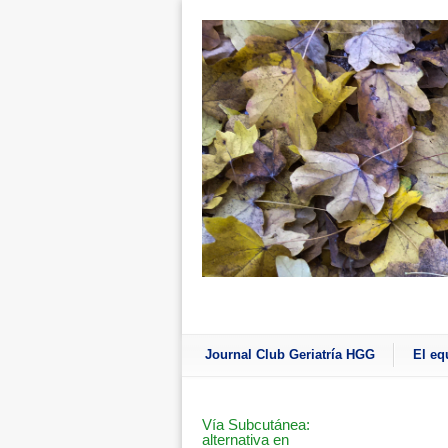
Journal Club Geriatría HGG
El eq
Vía Subcutánea:
alternativa en