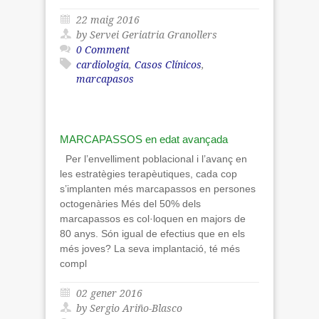
22 maig 2016
by Servei Geriatria Granollers
0 Comment
cardiologia
,
Casos Clínicos
,
marcapasos
MARCAPASSOS en edat avançada
Per l’envelliment poblacional i l’avanç en
les estratègies terapèutiques, cada cop
s’implanten més marcapassos en persones
octogenàries Més del 50% dels
marcapassos es col·loquen en majors de
80 anys. Són igual de efectius que en els
més joves? La seva implantació, té més
compl
02 gener 2016
by Sergio Ariño-Blasco