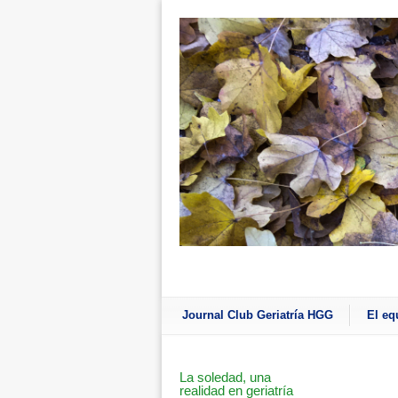
Journal Club Geriatría HGG
El eq
La soledad, una
realidad en geriatría