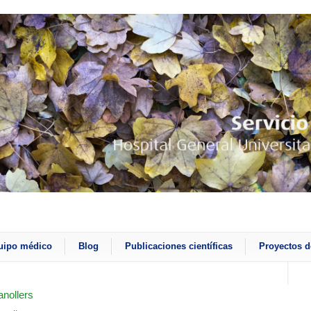
uipo médico
Blog
Publicaciones científicas
Proyectos d
anollers