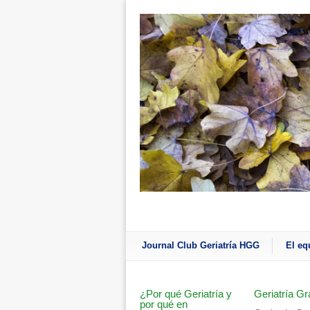
Journal Club Geriatría HGG
El eq
¿Por qué Geriatría y
Geriatría Gr
por qué en