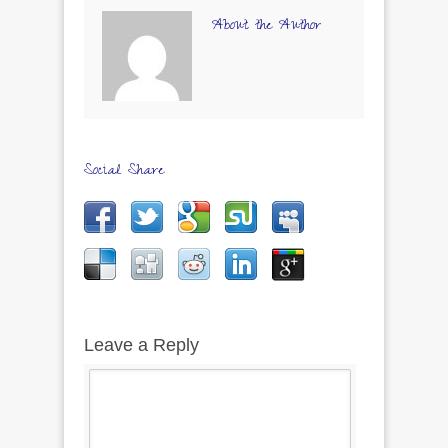
About the Author
Social Share
Leave a Reply