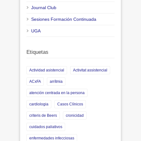
Journal Club
Sesiones Formación Continuada
UGA
Etiquetas
Actividad asistencial
Activitat assistencial
ACxFA
arrítmia
atención centrada en la persona
cardiologia
Casos Clínicos
criteris de Beers
cronicidad
cuidados paliativos
enfermedades infecciosas