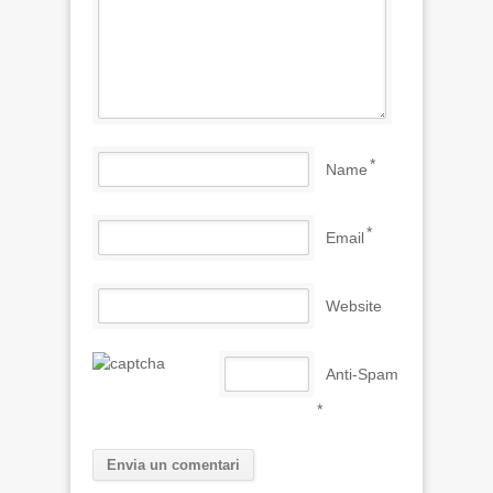
*
Name
*
Email
Website
Anti-Spam
*