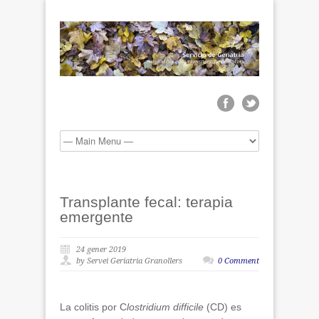
Transplante fecal: terapia
emergente
24 gener 2019
by Servei Geriatria Granollers
0 Comment
La colitis por C
lostridium difficile
(CD) es