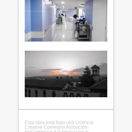
Esta obra está bajo una Licencia
Creative Commons Atribución-
NoComercial 4.0 Internacional.